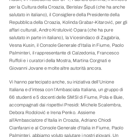
per la Cultura della Croazia, Berislav Šipuš (che ha anche
salutato in italiano), il Consigliere della Presidente della
Repubblica della Croazia, Kolinda Grabar-Kitarović, per gli
affari culturali, Andro Krstulović Opara (che ha pure
salutato in parte in italiano), la Vicesindaco di Zagabria,
Vesna Kusin, il Console Generale d’Italia in Fiume, Paolo
Palminteri, il rappresentante di Calzedonia, Francesco
Ruffoli e i curatori della Mostra, Martina Corgnati e
Giovanni Jovane e molte altre autorità ancora.
Vi hanno partecipato anche, su iniziativa dell’Unione
Italiana e d’intesa con l’Ambasciata Italiana, un gruppo di
66 studenti e 5 docenti delle SMSI di Fiume, Pola e Buie,
accompagnati dai rispettivi Presidi: Michele Scalembra,
Debora Rodolović e Irena Penko. Assieme
all’Ambasciatore d’Italia in Croazia, Adriano Chiodi
Cianfarani e al Console Generale d’Italia in Fiume, Paolo
Palminteri, abbiamo voluto salutare i nostri giovani. Un