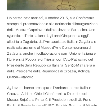
Link utili
Contatti
Ho partecipato martedì, 6 ottobre 2015, alla Conferenza
stampa di presentazione e alla cerimonia di inaugurazione
della Mostra “Capolavori dalla collezione Farnesina. Uno
sguardo sull’arte italiana dagli anni Cinquanta a oggi”,
allestita a Zagabria, dall’Ambasciata d’Italia in Zagabria e
realizzata assieme al Museo d’Arte Contemporanea di
Zagabria, anche in collaborazione con l’Unione Italiana e
l’Università Popolare di Trieste, con l’Alto Patrocinio del
Presidente della Repubblica Italiana, Sergio Mattarella e
della Presidente della Repubblica di Croazia, Kolinda
Grabar-Kitarović.
Agli eventi hanno preso parte l’Ambasciatore d’Italia in
Croazia, Adriano Chiodi Cianfarani, la Direttrice del
Museo, Snježana Pintarić, il Presiedente dell’UI, Furio
Radin, il Presiedente dell’UPT, Fabrizio Somma, il Ministro