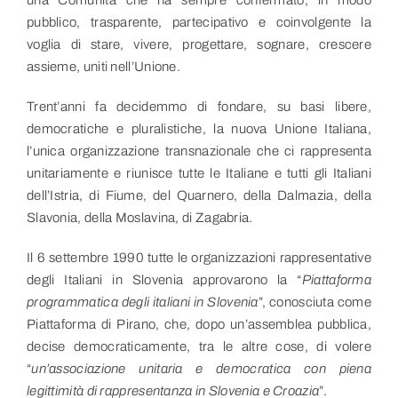
una Comunità che ha sempre confermato, in modo
pubblico, trasparente, partecipativo e coinvolgente la
voglia di stare, vivere, progettare, sognare, crescere
assieme, uniti nell’Unione.
Trent’anni fa decidemmo di fondare, su basi libere,
democratiche e pluralistiche, la nuova Unione Italiana,
l’unica organizzazione transnazionale che ci rappresenta
unitariamente e riunisce tutte le Italiane e tutti gli Italiani
dell’Istria, di Fiume, del Quarnero, della Dalmazia, della
Slavonia, della Moslavina, di Zagabria.
Il 6 settembre 1990 tutte le organizzazioni rappresentative
degli Italiani in Slovenia approvarono la “
Piattaforma
programmatica degli italiani in Slovenia
”, conosciuta come
Piattaforma di Pirano, che, dopo un’assemblea pubblica,
decise democraticamente, tra le altre cose, di volere
“
un’associazione unitaria e democratica con piena
legittimità di rappresentanza in Slovenia e Croazia
”.