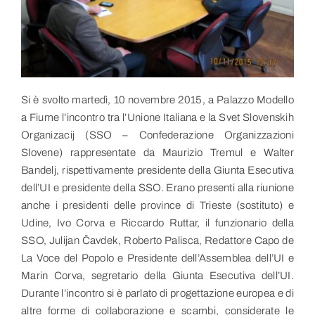
Link utili
Contatti
Si è svolto martedì, 10 novembre 2015, a Palazzo Modello
a Fiume l’incontro tra l’Unione Italiana e la Svet Slovenskih
Organizacij (SSO – Confederazione Organizzazioni
Slovene) rappresentate da Maurizio Tremul e Walter
Bandelj, rispettivamente presidente della Giunta Esecutiva
dell’UI e presidente della SSO. Erano presenti alla riunione
anche i presidenti delle province di Trieste (sostituto) e
Udine, Ivo Corva e Riccardo Ruttar, il funzionario della
SSO, Julijan Čavdek, Roberto Palisca, Redattore Capo de
La Voce del Popolo e Presidente dell’Assemblea dell’UI e
Marin Corva, segretario della Giunta Esecutiva dell’UI.
Durante l’incontro si è parlato di progettazione europea e di
altre forme di collaborazione e scambi, considerate le