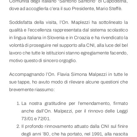
Comunità degli Italiano “Santorio Santorio” di Capodistria,
dove ad accoglierla c’era il suo Presidente, Mario Steffè.
Soddisfatta della visita, l’On. Maplezzi ha sottolineato la
qualità e l’eccellenza rappresentata dal sistema scolastico
in lingua italiana in Slovenia e in Croazia e ha rivendicato la
volontà di proseguire nel supporto alla CNI, alla luce del bel
lavoro che tutte le istituzioni stanno egregiamente facendo,
motivo questo di sincero orgoglio.
Accompagnando l’On. Flavia Simona Malpezzi in tutte le
sue tappe, ho avuto modo di rilevare alcune questioni che
brevemente riassumo:
La nostra gratitudine per l’emendamento, firmato
anche dall’On. Malpezzi, per il rinnovo delle Leggi
73/01 e 72/01.
Il profondo rinnovamento attuato dalla CNI sul finire
degli anni ’80, che ha portato, nel 1991, alla nascita