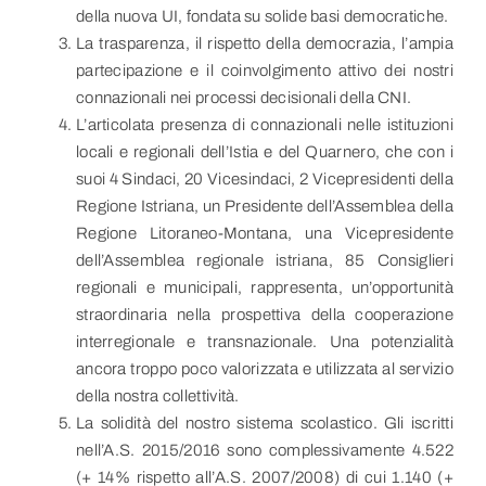
della nuova UI, fondata su solide basi democratiche.
La trasparenza, il rispetto della democrazia, l’ampia
partecipazione e il coinvolgimento attivo dei nostri
connazionali nei processi decisionali della CNI.
L’articolata presenza di connazionali nelle istituzioni
locali e regionali dell’Istia e del Quarnero, che con i
suoi 4 Sindaci, 20 Vicesindaci, 2 Vicepresidenti della
Regione Istriana, un Presidente dell’Assemblea della
Regione Litoraneo-Montana, una Vicepresidente
dell’Assemblea regionale istriana, 85 Consiglieri
regionali e municipali, rappresenta, un’opportunità
straordinaria nella prospettiva della cooperazione
interregionale e transnazionale. Una potenzialità
ancora troppo poco valorizzata e utilizzata al servizio
della nostra collettività.
La solidità del nostro sistema scolastico. Gli iscritti
nell’A.S. 2015/2016 sono complessivamente 4.522
(+ 14% rispetto all’A.S. 2007/2008) di cui 1.140 (+