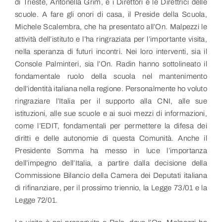
di Trieste, Antonella Grim, e i Direttori e le Direttrici delle
scuole. A fare gli onori di casa, il Preside della Scuola,
Michele Scalembra, che ha presentato all’On. Malpezzi le
attività dell’istituto e l’ha ringraziata per l’importante visita,
nella speranza di futuri incontri. Nei loro interventi, sia il
Console Palminteri, sia l’On. Radin hanno sottolineato il
fondamentale ruolo della scuola nel mantenimento
dell’identità italiana nella regione. Personalmente ho voluto
ringraziare l’Italia per il supporto alla CNI, alle sue
istituzioni, alle sue scuole e ai suoi mezzi di informazioni,
come l’EDIT, fondamentali per permettere la difesa dei
diritti e delle autonomie di questa Comunità. Anche il
Presidente Somma ha messo in luce l’importanza
dell’impegno dell’Italia, a partire dalla decisione della
Commissione Bilancio della Camera dei Deputati italiana
di rifinanziare, per il prossimo triennio, la Legge 73/01 e la
Legge 72/01.