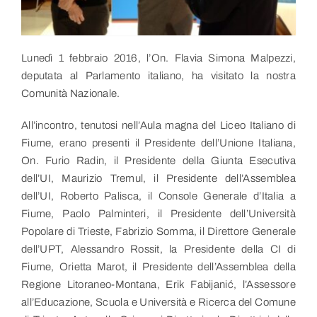
Link utili
Contatti
Lunedì 1 febbraio 2016, l’On. Flavia Simona Malpezzi,
deputata al Parlamento italiano, ha visitato la nostra
Comunità Nazionale.
All’incontro, tenutosi nell’Aula magna del Liceo Italiano di
Fiume, erano presenti il Presidente dell’Unione Italiana,
On. Furio Radin, il Presidente della Giunta Esecutiva
dell’UI, Maurizio Tremul, il Presidente dell’Assemblea
dell’UI, Roberto Palisca, il Console Generale d’Italia a
Fiume, Paolo Palminteri, il Presidente dell’Università
Popolare di Trieste, Fabrizio Somma, il Direttore Generale
dell’UPT, Alessandro Rossit, la Presidente della CI di
Fiume, Orietta Marot, il Presidente dell’Assemblea della
Regione Litoraneo-Montana, Erik Fabijanić, l’Assessore
all’Educazione, Scuola e Università e Ricerca del Comune