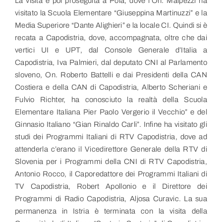
La visita è poi proseguita a Pola, dove l’On. Malpezzi ha
visitato la Scuola Elementare “Giuseppina Martinuzzi” e la
Media Superiore “Dante Alighieri” e la locale CI. Quindi si è
recata a Capodistria, dove, accompagnata, oltre che dai
vertici UI e UPT, dal Console Generale d’Italia a
Capodistria, Iva Palmieri, dal deputato CNI al Parlamento
sloveno, On. Roberto Battelli e dai Presidenti della CAN
Costiera e della CAN di Capodistria, Alberto Scheriani e
Fulvio Richter, ha conosciuto la realtà della Scuola
Elementare Italiana Pier Paolo Vergerio il Vecchio” e del
Ginnasio Italiano “Gian Rinaldo Carli”. Infine ha visitato gli
studi dei Programmi Italiani di RTV Capodistria, dove ad
attenderla c’erano il Vicedirettore Generale della RTV di
Slovenia per i Programmi della CNI di RTV Capodistria,
Antonio Rocco, il Caporedattore dei Programmi Italiani di
TV Capodistria, Robert Apollonio e il Direttore dei
Programmi di Radio Capodistria, Aljosa Curavic. La sua
permanenza in Istria è terminata con la visita della