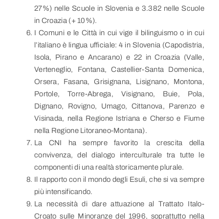
27%) nelle Scuole in Slovenia e 3.382 nelle Scuole
in Croazia (+ 10%).
I Comuni e le Città in cui vige il bilinguismo o in cui
l’italiano è lingua ufficiale: 4 in Slovenia (Capodistria,
Isola, Pirano e Ancarano) e 22 in Croazia (Valle,
Verteneglio, Fontana, Castellier-Santa Domenica,
Orsera, Fasana, Grisignana, Lisignano, Montona,
Portole, Torre-Abrega, Visignano, Buie, Pola,
Dignano, Rovigno, Umago, Cittanova, Parenzo e
Visinada, nella Regione Istriana e Cherso e Fiume
nella Regione Litoraneo-Montana).
La CNI ha sempre favorito la crescita della
convivenza, del dialogo interculturale tra tutte le
componenti di una realtà storicamente plurale.
Il rapporto con il mondo degli Esuli, che si va sempre
più intensificando.
La necessità di dare attuazione al Trattato Italo-
Croato sulle Minoranze del 1996, soprattutto nella