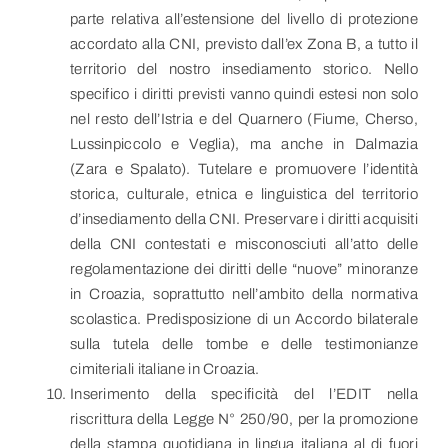
parte relativa all’estensione del livello di protezione
accordato alla CNI, previsto dall’ex Zona B, a tutto il
territorio del nostro insediamento storico. Nello
specifico i diritti previsti vanno quindi estesi non solo
nel resto dell’Istria e del Quarnero (Fiume, Cherso,
Lussinpiccolo e Veglia), ma anche in Dalmazia
(Zara e Spalato). Tutelare e promuovere l’identità
storica, culturale, etnica e linguistica del territorio
d’insediamento della CNI. Preservare i diritti acquisiti
della CNI contestati e misconosciuti all’atto delle
regolamentazione dei diritti delle “nuove” minoranze
in Croazia, soprattutto nell’ambito della normativa
scolastica. Predisposizione di un Accordo bilaterale
sulla tutela delle tombe e delle testimonianze
cimiteriali italiane in Croazia.
Inserimento della specificità del l’EDIT nella
riscrittura della Legge N° 250/90, per la promozione
della stampa quotidiana in lingua italiana al di fuori