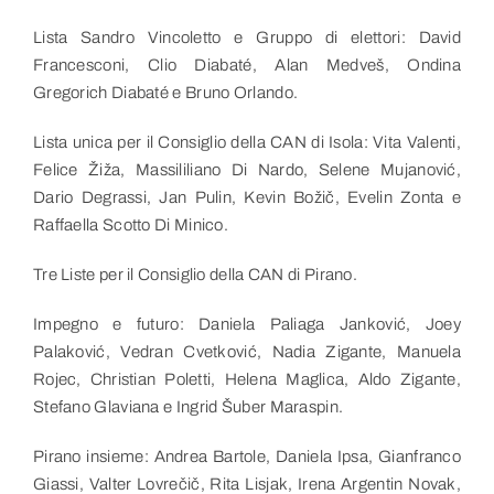
Lista Sandro Vincoletto e Gruppo di elettori: David
Francesconi, Clio Diabaté, Alan Medveš, Ondina
Gregorich Diabaté e Bruno Orlando.
Lista unica per il Consiglio della CAN di Isola: Vita Valenti,
Felice Žiža, Massililiano Di Nardo, Selene Mujanović,
Dario Degrassi, Jan Pulin, Kevin Božič, Evelin Zonta e
Raffaella Scotto Di Minico.
Tre Liste per il Consiglio della CAN di Pirano.
Impegno e futuro: Daniela Paliaga Janković, Joey
Palaković, Vedran Cvetković, Nadia Zigante, Manuela
Rojec, Christian Poletti, Helena Maglica, Aldo Zigante,
Stefano Glaviana e Ingrid Šuber Maraspin.
Pirano insieme: Andrea Bartole, Daniela Ipsa, Gianfranco
Giassi, Valter Lovrečič, Rita Lisjak, Irena Argentin Novak,