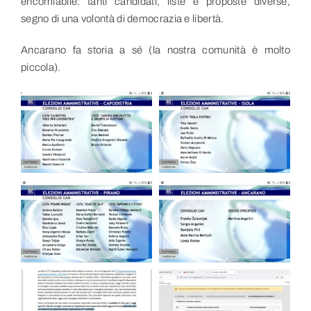
encomiabile: tanti candidati, liste e proposte diverse,
segno di una volontà di democrazia e libertà.
Ancarano fa storia a sé (la nostra comunità è molto
piccola).