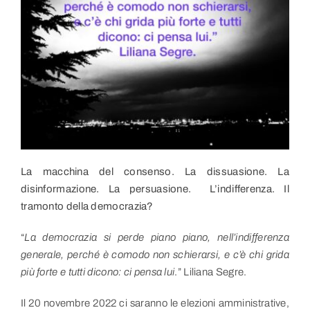
Link utili
Contatti
La macchina del consenso. La dissuasione. La
disinformazione. La persuasione. L’indifferenza. Il
tramonto della democrazia?
“
La democrazia si perde piano piano, nell’indifferenza
generale, perché è comodo non schierarsi, e c’è chi grida
più forte e tutti dicono: ci pensa lui
.” Liliana Segre.
Il 20 novembre 2022 ci saranno le elezioni amministrative,