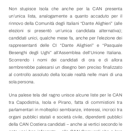
Non stupisce Isola che anche per la CAN presenta
un’unica lista, analogamente a quanto accaduto per il
rinnovo della Comunità degli Italiani “Dante Alighieri” (alle
elezioni si presentò un’unica candidata alternativa);
candidati unici, qualche mese fa, anche per l’elezione dei
rappresentanti delle CI “Dante Alighieri” e “Pasquale
Besenghi degli Ughi” all’Assemblea dell’Unione Italiana.
Scorrendo i nomi dei candidati di ora e di allora
sembrerebbe palesarsi un disegno ben preciso finalizzato
al controllo assoluto della locale realtà nelle mani di una
sola persona.
Una palese tela del ragno unisce alcune liste per le CAN
tra Capodistria, Isola e Pirano, fatta di commistioni tra
parlamentari in molteplici sembianze, interessi, incroci tra
organi pubblici statali e società civile, dipendenti pubblici
della CAN Costiera candidati – anche ai vertici secondo le