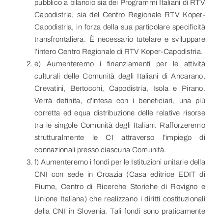
pubblico a bilancio sia dei Programmi Italiani di RTV
Capodistria, sia del Centro Regionale RTV Koper-
Capodistria, in forza della sua particolare specificità
transfrontaliera. È necessario tutelare e sviluppare
l’intero Centro Regionale di RTV Koper-Capodistria.
e) Aumenteremo i finanziamenti per le attività
culturali delle Comunità degli Italiani di Ancarano,
Crevatini, Bertocchi, Capodistria, Isola e Pirano.
Verrà definita, d’intesa con i beneficiari, una più
corretta ed equa distribuzione delle relative risorse
tra le singole Comunità degli Italiani. Rafforzeremo
strutturalmente le CI attraverso l’impiego di
connazionali presso ciascuna Comunità.
f) Aumenteremo i fondi per le Istituzioni unitarie della
CNI con sede in Croazia (Casa editrice EDIT di
Fiume, Centro di Ricerche Storiche di Rovigno e
Unione Italiana) che realizzano i diritti costituzionali
della CNI in Slovenia. Tali fondi sono praticamente