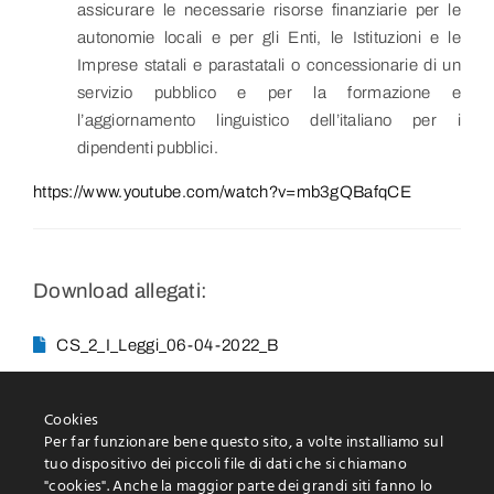
assicurare le necessarie risorse finanziarie per le
autonomie locali e per gli Enti, le Istituzioni e le
Imprese statali e parastatali o concessionarie di un
servizio pubblico e per la formazione e
l’aggiornamento linguistico dell’italiano per i
dipendenti pubblici.
https://www.youtube.com/watch?v=mb3gQBafqCE
Download allegati:
CS_2_I_Leggi_06-04-2022_B
Cookies
Per far funzionare bene questo sito, a volte installiamo sul
tuo dispositivo dei piccoli file di dati che si chiamano
"cookies". Anche la maggior parte dei grandi siti fanno lo