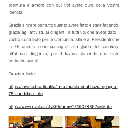
premura e amore con cui Voi avete cura della Vostra
identità.
Grazie sincere per tutto quanto avete fatto e state facendo,
grazie agli attivisti, ai dirigenti, a tutti voi che avete dato il
vostro contributo per la Comunità, alle e ai Presidenti che
in 75 anni si sono susseguiti alla guida del sodalizio,
all’attuale dirigenza, per il lavoro stupendo che state
portando avanti.
Grazie infinite!
https://lavoce.hr/attualita/la-comunita-di-abbazia-spegne-
75-candeline-foto
https://www.rtvslo.si/rtv365/arhiv/174907885?s=tv_ita