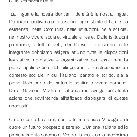
rotte, per essere bene.
La lingua è la nostra identità; l’identità è la nostra lingua.
Dobbiamo coltivarla con passione ogni istante della nostra
esistenza, nelle Comunità, nelle Istituzioni, nelle scuole,
nel nostro vivere sociale, virtuale e reale. Dalle istituzioni
pubbliche, a tutti i livelli, dei Paesi di cui siamo parte
integrante dobbiamo esigere attuino tutte le disposizioni
legislative, normative e organizzative per assicurare la
piena applicazione del bilinguismo e costruiscano un
contesto sociale in cui l’italiano, parlato e scritto, sia a
pieno titolo parte del naturale sentire e vivere comune.
Dalla Nazione Madre ci attendiamo svolga un’attenta
azione che sovrintenda all’efficace dispiegarsi di queste
necessità.
Care e cari abbaziani, con tutto me stesso Vi auguro di
cuore un futuro prospero e sereno. L’Unione Italiana ed io
personalmente saremo al Vostro fianco, con la medesima