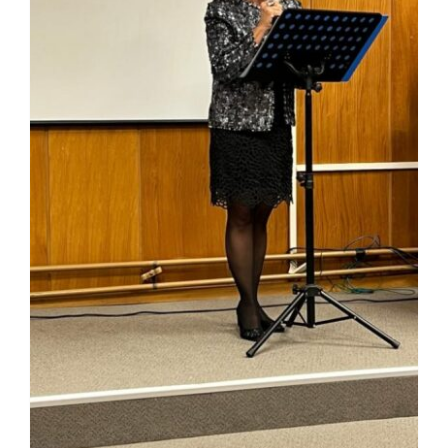
Link utili
Contatti