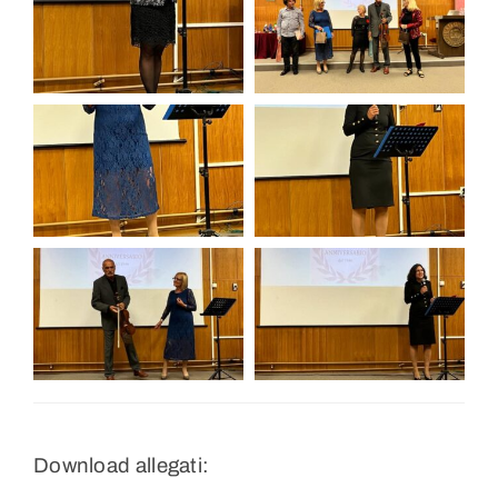
Download allegati: