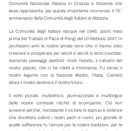
Comunità Nazionale Italiana in Croazia e Slovenia che
essa rappresenta, per questa importante ricorrenza: il 75°
anniversario della Comunità degli Italiani di Abbazia.
La Comunità degli Italiani nacque nel 1946, pochi mesi
prima del Trattato di Pace di Parigi del 10 febbraio 1947. In
pochissimi anni le nostre amate terre che ci hanno visto
crescere e prosperare per secoli e secoli si sono svuotate,
lasciando paesaggi spettrali: iniziò l’esodo, il calvario del
nostro popolo, che ci ha ridotti a minoranza. Fu reciso il
nostro legame con la Nazione Madre, l’Italia. Cambiò
allora il nostro destino e il nostro futuro.
Il volto plurale, multietnico, plurinazionale e multilingue
delle nostre contrade rischiò di scomparire. Ciò non
avvenne perché, nonostante il ciclone di soprusi e violenze
che dovettero subire i nostri padri e nonni, più grande di
quelle sofferenze fu l’amore per le nostre tradizioni, per le