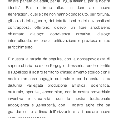
nostre parlate dialettali, per la lingua italiana, per la nostra
identità. Essi offrirono allora in dono alle nuove
generazioni, quelle che non hanno conosciuto, per fortuna,
gli orrori delle guerre, dei totalitarismi e dei nazionalismi
contrapposti, offrirono, dicevo, un fiore arcobaleno
chiamato dialogo: convivenza creativa, dialogo
interculturale, reciproca fertilizzazione e prezioso mutuo
arricchimento.
È questa la strada da seguire, con la consapevolezza di
sapere chi siamo e con l’orgoglio di esserlo: rendere fertile
e rigoglioso il nostro territorio d’insediamento storico con il
nostro immenso bagaglio culturale e con la nostra ricca
diuturna variegata produzione artistica, scientifica,
culturale, sportiva, economica, con la nostra proverbiale
inventiva e creatività, con la nostra tradizionale
accoglienza e generosità, con il nostro agire che sa
guardare oltre la linea dell’orizzonte e sa tracciare nuove