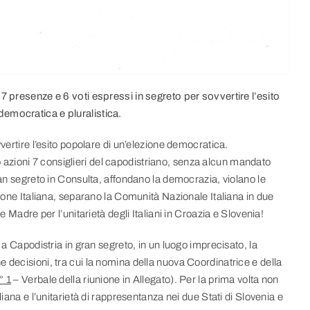
 7 presenze e 6 voti espressi in segreto per sovvertire l’esito
democratica e pluralistica.
vertire l’esito popolare di un’elezione democratica.
oro azioni 7 consiglieri del capodistriano, senza alcun mandato
ran segreto in Consulta, affondano la democrazia, violano le
nione Italiana, separano la Comunità Nazionale Italiana in due
e Madre per l’unitarietà degli Italiani in Croazia e Slovenia!
 a Capodistria in gran segreto, in un luogo imprecisato, la
 decisioni, tra cui la nomina della nuova Coordinatrice e della
° 1
– Verbale della riunione in Allegato). Per la prima volta non
liana e l’unitarietà di rappresentanza nei due Stati di Slovenia e