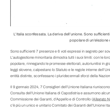
L’Italia sconfessata. La deriva dell’unione. Sono sufficienti
popolare di un’elezione 
Sono sufficienti 7 presenze e 6 voti espressi in segreto per sov
L’autogestione minoritaria dimostra tutti i suoi limiti: con le l
popolare, rinnegando le promesse elettorali, autoriunitisi in g
leggi slovene, calpestano lo Statuto e le regole interne dell’U
entità distinte, sconfessano i pluridecennali sforzi della Nazion
Il 9 gennaio 2024, 7 Consiglieri dell’Unione Italiana riuniscono
Consulta dell’Unione Italiana di Capodistria e assumono alcune
Commissione dei Garanti, d’Appello e di Controllo (
Allegato N
c’è più un unico e unitario Comitato dei Garanti dell’Unione Ita