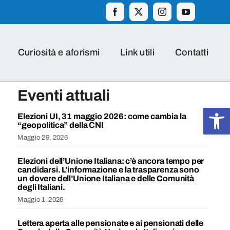
Curiosità e aforismi
Link utili
Contatti
Eventi attuali
Apr
Elezioni UI, 31 maggio 2026: come cambia la
“geopolitica” della CNI
Maggio 29, 2026
Elezioni dell’Unione Italiana: c’è ancora tempo per
candidarsi. L’informazione e la trasparenza sono
un dovere dell’Unione Italiana e delle Comunità
degli Italiani.
Maggio 1, 2026
Lettera aperta alle pensionate e ai pensionati delle