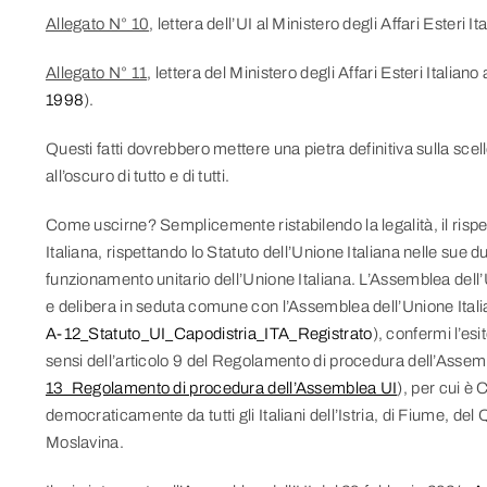
Allegato N° 10
, lettera dell’UI al Ministero degli Affari Esteri 
Allegato N° 11
, lettera del Ministero degli Affari Esteri Italian
1998
).
Questi fatti dovrebbero mettere una pietra definitiva sulla sc
all’oscuro di tutto e di tutti.
Come uscirne? Semplicemente ristabilendo la legalità, il rispet
Italiana, rispettando lo Statuto dell’Unione Italiana nelle sue d
funzionamento unitario dell’Unione Italiana. L’Assemblea dell’Un
e delibera in seduta comune con l’Assemblea dell’Unione Ital
A-12_Statuto_UI_Capodistria_ITA_Registrato
), confermi l’esi
sensi dell’articolo 9 del Regolamento di procedura dell’Assem
13_Regolamento di procedura dell’Assemblea UI
), per cui è 
democraticamente da tutti gli Italiani dell’Istria, di Fiume, de
Moslavina.