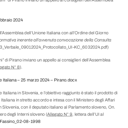
ebbraio 2024
ll’Assemblea dell’Unione Italiana con all’Ordine del Giorno
formativa inerente all’avvenuta convocazione della Consulta
Ad_3_Verbale_09012024_Protocollato_UI-KC_6032024.pdf)
ni” di Pirano inviano un appello ai consiglieri dell’Assemblea
legato N° 8
).
e Italiana – 25 marzo 2024 – Pirano.docx
Italiana in Slovenia, e l’obiettivo raggiunto è stato il prodotto di
taliana in stretto accordo e intesa con il Ministero degli Affari
n Slovenia, con il deputato italiano al Parlamento sloveno, On.
tero degli Interni sloveno (
Allegato N° 9
, lettera dell’UI al
Fassino_02-08-1998