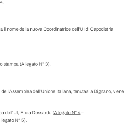
va.
ra il nome della nuova Coordinatrice dell’UI di Capodistria
to stampa (
Allegato N° 3
).
ia dell’Assemblea dell’Unione Italiana, tenutasi a Dignano, viene
lea dell’UI, Enea Dessardo (
Allegato N° 4
–
llegato N° 5
).