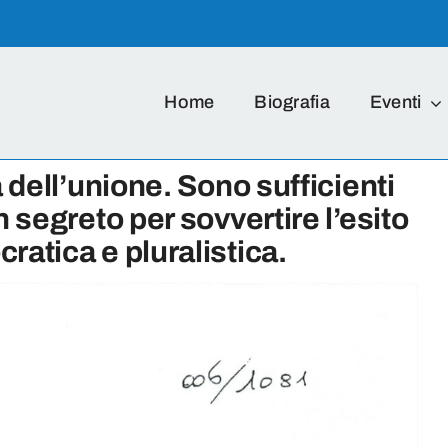
Home
Biografia
Eventi
a dell’unione. Sono sufficienti
n segreto per sovvertire l’esito
ratica e pluralistica.