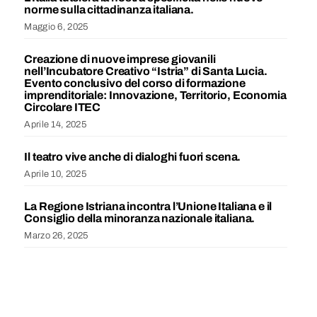
norme sulla cittadinanza italiana.
Maggio 6, 2025
Creazione di nuove imprese giovanili
nell’Incubatore Creativo “Istria” di Santa Lucia.
Evento conclusivo del corso di formazione
imprenditoriale: Innovazione, Territorio, Economia
Circolare ITEC
Aprile 14, 2025
Il teatro vive anche di dialoghi fuori scena.
Aprile 10, 2025
La Regione Istriana incontra l’Unione Italiana e il
Consiglio della minoranza nazionale italiana.
Marzo 26, 2025