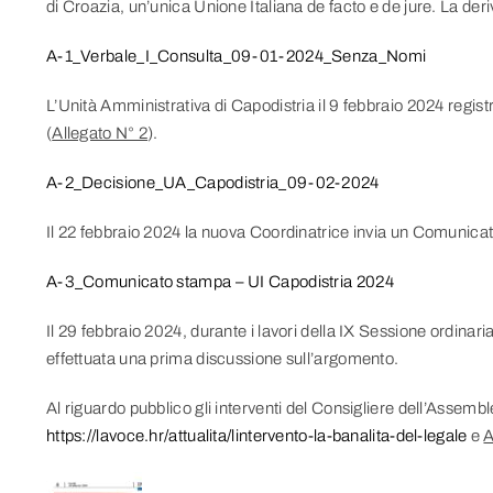
di Croazia, un’unica Unione Italiana de facto e de jure. La deri
A-1_Verbale_I_Consulta_09-01-2024_Senza_Nomi
L’Unità Amministrativa di Capodistria il 9 febbraio 2024 regist
(
Allegato N° 2
).
A-2_Decisione_UA_Capodistria_09-02-2024
Il 22 febbraio 2024 la nuova Coordinatrice invia un Comunica
A-3_Comunicato stampa – UI Capodistria 2024
Il 29 febbraio 2024, durante i lavori della IX Sessione ordinar
effettuata una prima discussione sull’argomento.
Al riguardo pubblico gli interventi del Consigliere dell’Assemb
https://lavoce.hr/attualita/lintervento-la-banalita-del-legale
e
A