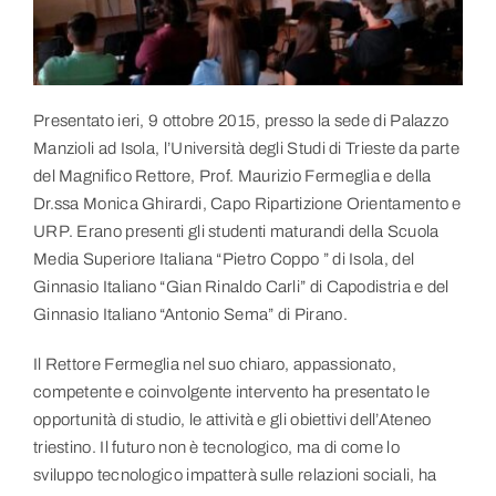
Link utili
Contatti
Presentato ieri, 9 ottobre 2015, presso la sede di Palazzo
Manzioli ad Isola, l’Università degli Studi di Trieste da parte
del Magnifico Rettore, Prof. Maurizio Fermeglia e della
Dr.ssa Monica Ghirardi, Capo Ripartizione Orientamento e
URP. Erano presenti gli studenti maturandi della Scuola
Media Superiore Italiana “Pietro Coppo ” di Isola, del
Ginnasio Italiano “Gian Rinaldo Carli” di Capodistria e del
Ginnasio Italiano “Antonio Sema” di Pirano.
Il Rettore Fermeglia nel suo chiaro, appassionato,
competente e coinvolgente intervento ha presentato le
opportunità di studio, le attività e gli obiettivi dell’Ateneo
triestino. Il futuro non è tecnologico, ma di come lo
sviluppo tecnologico impatterà sulle relazioni sociali, ha