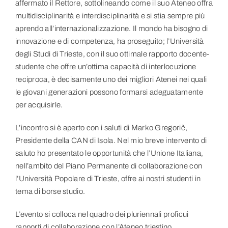
affermato il Rettore, sottolineando come il suo Ateneo offra
multidisciplinarità e interdisciplinarità e si stia sempre più
aprendo all’internazionalizzazione. Il mondo ha bisogno di
innovazione e di competenza, ha proseguito; l’Università
degli Studi di Trieste, con il suo ottimale rapporto docente-
studente che offre un’ottima capacità di interlocuzione
reciproca, è decisamente uno dei migliori Atenei nei quali
le giovani generazioni possono formarsi adeguatamente
per acquisirle.
L’incontro si è aperto con i saluti di Marko Gregorič,
Presidente della CAN di Isola. Nel mio breve intervento di
saluto ho presentato le opportunità che l’Unione Italiana,
nell’ambito del Piano Permanente di collaborazione con
l’Università Popolare di Trieste, offre ai nostri studenti in
tema di borse studio.
L’evento si colloca nel quadro dei pluriennali proficui
rapporti di collaborazione con l’Ateneo triestino.