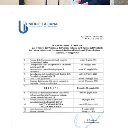
Link utili
Contatti