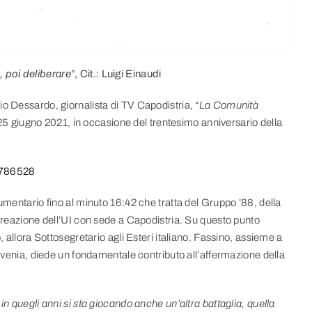
 poi deliberare
”, Cit.: Luigi Einaudi
o Dessardo, giornalista di TV Capodistria, “
La Comunità
l 25 giugno 2021, in occasione del trentesimo anniversario della
74786528
umentario fino al minuto 16:42 che tratta del Gruppo ’88, della
 creazione dell’UI con sede a Capodistria. Su questo punto
, allora Sottosegretario agli Esteri italiano. Fassino, assieme a
lovenia, diede un fondamentale contributo all’affermazione della
in quegli anni si sta giocando anche un’altra battaglia, quella