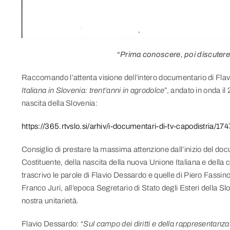
“
Prima conoscere, poi discutere,
Raccomando l’attenta visione dell’intero documentario di Flavi
Italiana in Slovenia: trent’anni in agrodolce
”, andato in onda i
nascita della Slovenia:
https://365.rtvslo.si/arhiv/i-documentari-di-tv-capodistria/1
Consiglio di prestare la massima attenzione dall’inizio del doc
Costituente, della nascita della nuova Unione Italiana e della
trascrivo le parole di Flavio Dessardo e quelle di Piero Fassino
Franco Juri, all’epoca Segretario di Stato degli Esteri della S
nostra unitarietà.
Flavio Dessardo: “
Sul campo dei diritti e della rappresentanza 