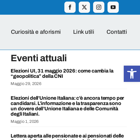
Curiosità e aforismi
Link utili
Contatti
Eventi attuali
Apr
Elezioni UI, 31 maggio 2026: come cambia la
“geopolitica” della CNI
Maggio 29, 2026
Elezioni dell’Unione Italiana: c’è ancora tempo per
candidarsi. L’informazione e la trasparenza sono
un dovere dell’Unione Italiana e delle Comunità
degli Italiani.
Maggio 1, 2026
Lettera aperta alle pensionate e ai pensionati delle