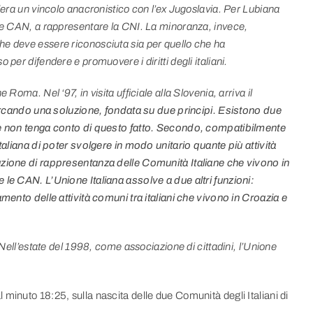
idera un vincolo anacronistico con l’ex Jugoslavia. Per Lubiana
 le CAN, a rappresentare la CNI. La minoranza, invece,
he deve essere riconosciuta sia per quello che ha
per difendere e promuovere i diritti degli italiani.
Roma. Nel ‘97, in visita ufficiale alla Slovenia, arriva il
rcando una soluzione, fondata su due principi. Esistono due
che non tenga conto di questo fatto. Secondo, compatibilmente
taliana di poter svolgere in modo unitario quante più attività
uzione di rappresentanza delle Comunità Italiane che vivono in
 le CAN. L’Unione Italiana assolve a due altri funzioni:
mento delle attività comuni tra italiani che vivono in Croazia e
. Nell’estate del 1998, come associazione di cittadini, l’Unione
minuto 18:25, sulla nascita delle due Comunità degli Italiani di