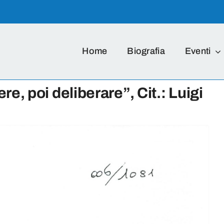
Home
Biografia
Eventi
e, poi deliberare”, Cit.: Luigi