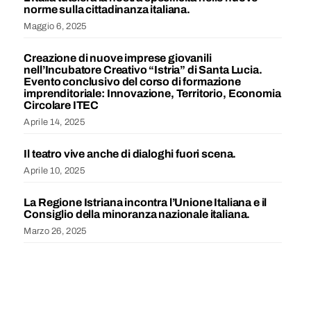
norme sulla cittadinanza italiana.
Maggio 6, 2025
Creazione di nuove imprese giovanili
nell’Incubatore Creativo “Istria” di Santa Lucia.
Evento conclusivo del corso di formazione
imprenditoriale: Innovazione, Territorio, Economia
Circolare ITEC
Aprile 14, 2025
Il teatro vive anche di dialoghi fuori scena.
Aprile 10, 2025
La Regione Istriana incontra l’Unione Italiana e il
Consiglio della minoranza nazionale italiana.
Marzo 26, 2025