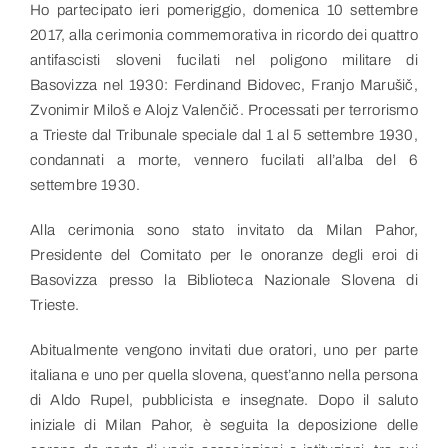
Link utili
Ho partecipato ieri pomeriggio, domenica 10 settembre
2017, alla cerimonia commemorativa in ricordo dei quattro
antifascisti sloveni fucilati nel poligono militare di
Contatti
Basovizza nel 1930: Ferdinand Bidovec, Franjo Marušič,
Zvonimir Miloš e Alojz Valenčič. Processati per terrorismo
a Trieste dal Tribunale speciale dal 1 al 5 settembre 1930,
condannati a morte, vennero fucilati all’alba del 6
settembre 1930.
Alla cerimonia sono stato invitato da Milan Pahor,
Presidente del Comitato per le onoranze degli eroi di
Basovizza presso la Biblioteca Nazionale Slovena di
Trieste.
Abitualmente vengono invitati due oratori, uno per parte
italiana e uno per quella slovena, quest’anno nella persona
di Aldo Rupel, pubblicista e insegnate. Dopo il saluto
iniziale di Milan Pahor, è seguita la deposizione delle