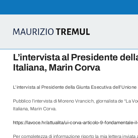
Skip
to
content
L’intervista al Presidente del
Italiana, Marin Corva
L’intervista al Presidente della Giunta Esecutiva dell’Unione
Pubblico l’intervista di Moreno Vrancich, giornalista de “La V
Italiana, Marin Corva.
https://lavoce.hr/attualita/ui-corva-articolo-9-fondamentale-i
Per completezza di informazione riporto la mia lettera inviata 