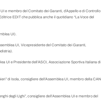
I e membro del Comitato dei Garanti, d’Appello e di Controllo
Editrice EDIT che pubblica anche il quotidiano “La Voce del
mblea UI).
semblea UI, Vicepresidente del Comitato dei Garanti,
distria).
a UI e Presidente dell’ASCI, Associazione Sportiva Italiana di
ieri” di Isola, consigliere dell’Assemblea UI, membro della CAN
nghi degli Ughi”, consigliere dell’Assemblea UI e membro del