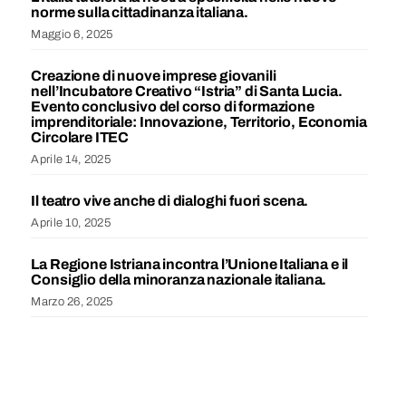
norme sulla cittadinanza italiana.
Maggio 6, 2025
Creazione di nuove imprese giovanili
nell’Incubatore Creativo “Istria” di Santa Lucia.
Evento conclusivo del corso di formazione
imprenditoriale: Innovazione, Territorio, Economia
Circolare ITEC
Aprile 14, 2025
Il teatro vive anche di dialoghi fuori scena.
Aprile 10, 2025
La Regione Istriana incontra l’Unione Italiana e il
Consiglio della minoranza nazionale italiana.
Marzo 26, 2025