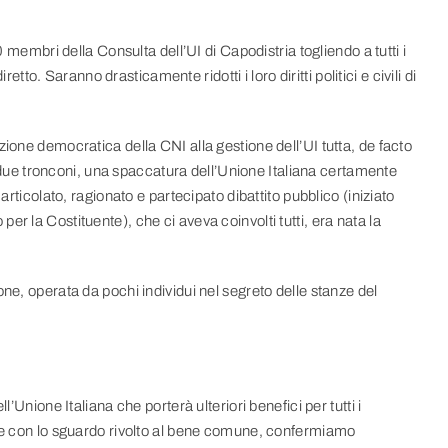
0 membri della Consulta dell’UI di Capodistria togliendo a tutti i
retto. Saranno drasticamente ridotti i loro diritti politici e civili di
ione democratica della CNI alla gestione dell’UI tutta, de facto
in due tronconi, una spaccatura dell’Unione Italiana certamente
articolato, ragionato e partecipato dibattito pubblico (iniziato
r la Costituente), che ci aveva coinvolti tutti, era nata la
ne, operata da pochi individui nel segreto delle stanze del
’Unione Italiana che porterà ulteriori benefici per tutti i
one con lo sguardo rivolto al bene comune, confermiamo