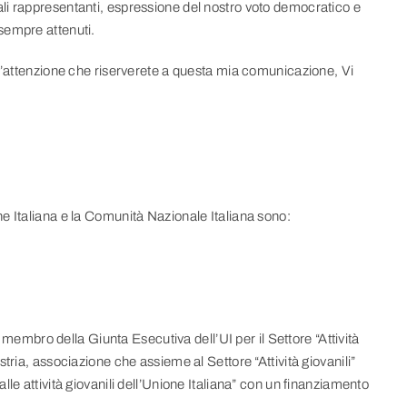
 legali rappresentanti, espressione del nostro voto democratico e
o sempre attenuti.
 l’attenzione che riserverete a questa mia comunicazione, Vi
one Italiana e la Comunità Nazionale Italiana sono:
.
mbro della Giunta Esecutiva dell’UI per il Settore “Attività
tria, associazione che assieme al Settore “Attività giovanili”
le attività giovanili dell’Unione Italiana” con un finanziamento