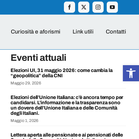
Curiosità e aforismi
Link utili
Contatti
Eventi attuali
Apr
Elezioni UI, 31 maggio 2026: come cambia la
“geopolitica” della CNI
Maggio 29, 2026
Elezioni dell’Unione Italiana: c’è ancora tempo per
candidarsi. L’informazione e la trasparenza sono
un dovere dell’Unione Italiana e delle Comunità
degli Italiani.
Maggio 1, 2026
Lettera aperta alle pensionate e ai pensionati delle