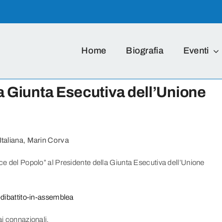
Home
Biografia
Eventi
la Giunta Esecutiva dell’Unione
 Italiana, Marin Corva
oce del Popolo” al Presidente della Giunta Esecutiva dell’Unione
l-dibattito-in-assemblea
ai connazionali.