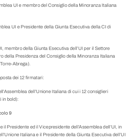
mblea UI e membro del Consiglio della Minoranza Italiana
lea UI e Presidente della Giunta Esecutiva della CI di
 membro della Giunta Esecutiva dell’UI per il Settore
ro della Presidenza del Consiglio della Minoranza Italiana
 Torre-Abrega).
osta dei 12 firmatari:
l’Assemblea dell’Unione Italiana di cui i 12 consiglieri
 in bold):
colo 9
l Presidente ed il Vicepresidente dell’Assemblea dell’UI, in
ell’Unione Italiana e il Presidente della Giunta Esecutiva dell’UI