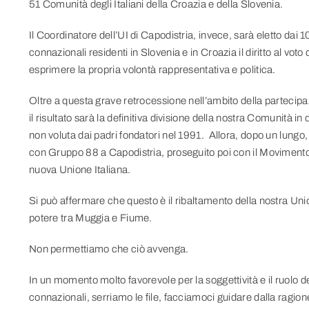
51 Comunità degli Italiani della Croazia e della Slovenia.
Il Coordinatore dell’UI di Capodistria, invece, sarà eletto dai 1
connazionali residenti in Slovenia e in Croazia il diritto al voto di
esprimere la propria volontà rappresentativa e politica.
Oltre a questa grave retrocessione nell’ambito della partecipaz
il risultato sarà la definitiva divisione della nostra Comunità 
non voluta dai padri fondatori nel 1991. Allora, dopo un lungo, 
con Gruppo 88 a Capodistria, proseguito poi con il Movimento pe
nuova Unione Italiana.
Si può affermare che questo è il ribaltamento della nostra Unio
potere tra Muggia e Fiume.
Non permettiamo che ciò avvenga.
In un momento molto favorevole per la soggettività e il ruolo dell
connazionali, serriamo le file, facciamoci guidare dalla ragi