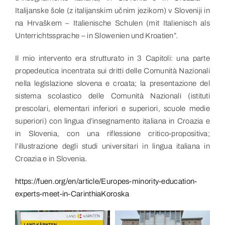
Italijanske šole (z italijanskim učnim jezikom) v Sloveniji in
na Hrvaškem – Italienische Schulen (mit Italienisch als
Unterrichtssprache – in Slowenien und Kroatien”.
Il mio intervento era strutturato in 3 Capitoli: una parte
propedeutica incentrata sui dritti delle Comunità Nazionali
nella legislazione slovena e croata; la presentazione del
sistema scolastico delle Comunità Nazionali (istituti
prescolari, elementari inferiori e superiori, scuole medie
superiori) con lingua d’insegnamento italiana in Croazia e
in Slovenia, con una riflessione critico-propositiva;
l’illustrazione degli studi universitari in lingua italiana in
Croazia e in Slovenia.
https://fuen.org/en/article/Europes-minority-education-
experts-meet-in-CarinthiaKoroska