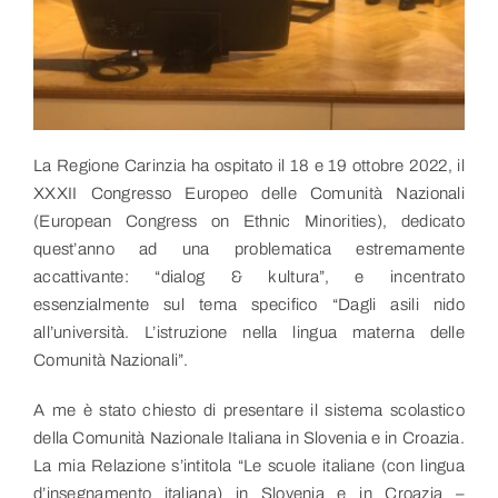
Link utili
Contatti
La Regione Carinzia ha ospitato il 18 e 19 ottobre 2022, il
XXXII Congresso Europeo delle Comunità Nazionali
(European Congress on Ethnic Minorities), dedicato
quest’anno ad una problematica estremamente
accattivante: “dialog & kultura”, e incentrato
essenzialmente sul tema specifico “Dagli asili nido
all’università. L’istruzione nella lingua materna delle
Comunità Nazionali”.
A me è stato chiesto di presentare il sistema scolastico
della Comunità Nazionale Italiana in Slovenia e in Croazia.
La mia Relazione s’intitola “Le scuole italiane (con lingua
d’insegnamento italiana) in Slovenia e in Croazia –