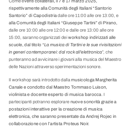
Come e
venti collaterali, il 7 e 17 marzo 2025,
rispettivamente alla Comunità degli Italiani “Santorio
Santorio” di Capodistria
dalle ore 11:00 alle ore 13:00, e
alla Comunità degli Italiani “Giuseppe Tartini” di Pirano,
dalle ore 10:00 alle ore 12:00 e dalle ore 13:00 alle ore
15:00, saranno organizzati dei
workshop indirizzati alle
scuole, dal titolo “
La musica di Tartini e le sue rivisitazioni
in generi contemporanei: dal rock all’elettronica
”, che
punteranno ad avvicinare i giovani alla musica del Maestro
delle Nazioni attraverso sperimentazioni sonore.
Il workshop sarà introdotto dalla
musicologa Margherita
Canale e condotto dal Maestro Tommaso Luison,
violinista e docente esperto di musica barocca
. I
partecipanti potranno esplorare
nuove sonorità grazie a
postazioni interattive per la creazione di musica
elettronica, che saranno presentate da Andrej Rojec in
collaborazione con l’artista Proteus Noir.