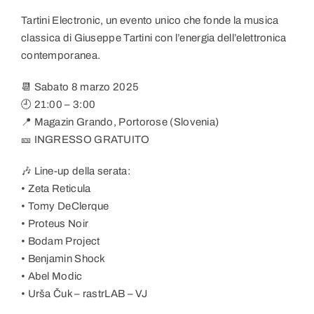
Tartini Electronic, un evento unico che fonde la musica
classica di Giuseppe Tartini con l’energia dell’elettronica
contemporanea.
📆 Sabato 8 marzo 2025
🕘 21:00 – 3:00
📍 Magazin Grando, Portorose (Slovenia)
🎫 INGRESSO GRATUITO
🎶 Line-up della serata:
• Zeta Reticula
• Tomy DeClerque
• Proteus Noir
• Bodam Project
• Benjamin Shock
• Abel Modic
• Urša Čuk – rastrLAB – VJ