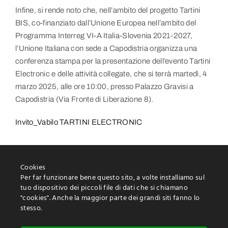
Infine, si rende noto che, nell’ambito del progetto Tartini
BIS, co-finanziato dall’Unione Europea nell’ambito del
Programma Interreg VI-A Italia-Slovenia 2021-2027,
l’Unione Italiana con sede a Capodistria organizza una
conferenza stampa per la presentazione dell’evento Tartini
Electronic e delle attività collegate, che si terrà martedì, 4
marzo 2025, alle ore 10:00, presso Palazzo Gravisi a
Capodistria (Via Fronte di Liberazione 8).
Invito_Vabilo TARTINI ELECTRONIC
Cookies
Per far funzionare bene questo sito, a volte installiamo sul
tuo dispositivo dei piccoli file di dati che si chiamano
"cookies". Anche la maggior parte dei grandi siti fanno lo
stesso.
Protezione delle informazioni personali