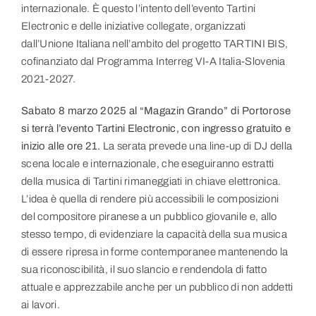
internazionale. È questo l’intento dell’evento Tartini
Electronic e delle iniziative collegate, organizzati
dall’Unione Italiana nell’ambito del progetto TARTINI BIS,
cofinanziato dal Programma Interreg VI-A Italia-Slovenia
2021-2027.
Sabato 8 marzo 2025 al “Magazin Grando” di Portorose
si terrà l’evento Tartini Electronic, con ingresso gratuito e
inizio alle ore 21.
La serata prevede una line-up di DJ della
scena locale e internazionale, che eseguiranno estratti
della musica di Tartini rimaneggiati in chiave elettronica.
L’idea è quella di rendere più accessibili le composizioni
del compositore piranese a un pubblico giovanile e, allo
stesso tempo, di evidenziare la capacità della sua musica
di essere ripresa in forme contemporanee mantenendo la
sua riconoscibilità, il suo slancio e rendendola di fatto
attuale e apprezzabile anche per un pubblico di non addetti
ai lavori.