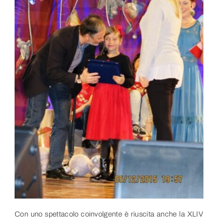
Link utili
Contatti
Con uno spettacolo coinvolgente è riuscita anche la XLIV