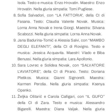
Isola. Testo e musica: Enzo Hrovatin. Maestro: Enzo
Hrovatin. Nella giuria simpatia: Tomi Pugliese.
Sofia Salvadori, con “LA FATTORIA”, della CI di
Fasana. Testo: Claudia Valente Novak. Musica:
Lorna Anna Novak e Irena Giorgi. Maestra: Silvana
Scabozzi. Nella giuria simpatia: Lorna Anna Novak.
Jana Badurina-Tomić e Alessia Salvi, con “MAMBO
DEGLI ELEFANTI”, della CI di Rovigno. Testo e
musica: Jessica Acquavita. Maestri: Vlado e Biba
Benussi. Nella giuria simpatia: Lara Apollonio.
Sara Lovrec e Solidea Novak, con “SALVATORE
L’AVIATORE”, della CI di Pirano. Testo: Doriana
Pletikos. Musica: Gianni Signorelli. Maestra:
Karmen Peroša. Nella giuria simpatia: Ksenya
Openko.
Željka Oštarić e Carola Calligari, con “IL GUFO”
della CI di Zara. Testo e musica: Alessandro
Bigarelli. Maestra: Diana Valjak. Nella giuria