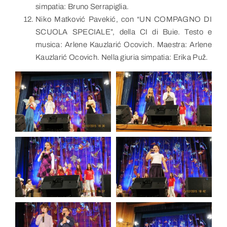
simpatia: Bruno Serrapiglia.
Niko Matković Pavekić, con “UN COMPAGNO DI
SCUOLA SPECIALE”, della CI di Buie. Testo e
musica: Arlene Kauzlarić Ocovich. Maestra: Arlene
Kauzlarić Ocovich. Nella giuria simpatia: Erika Puž.