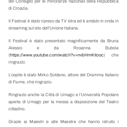
del Consiglio per le minoranze nazionali della Repubblica
di Croazia.
Il Festival è stato ripreso da TV Istra ed è andato in onda in
streaming sul sito dell’Unione Italiana.
Il Festival è stato presentato magnificamente da Bruna
Alessio e da Rosanna Bubola
(
https://www.youtube.com/watch?v=nvbHmKitooc
) che
ringrazio.
L’ospite è stato Mirko Soldano, attore del Dramma Italiano
di Fiume, che ringrazio.
Ringrazio anche la Città di Umago e l’Università Popolare
aperta di Umago per la messa a disposizione del Teatro
cittadino.
Grazie ai Maestri e alle Maestre che hanno istruito i