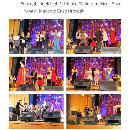
Besenghi degli Ughi” di Isola. Testo e musica: Enzo
Hrovatin. Maestro: Enzo Hrovatin.