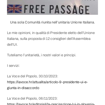
Link utili
Contatti
Una sola Comunità riunita nell’unitaria Unione Italiana.
Le mie opinioni, in qualità di Presidente eletto dell’Unione
Italiana, sulla proposta di 12 consiglieri dell’Assemblea
dell’UI.
Tuteliamo l’unitarietà, i nostri valori e principi.
I servizi:
La Voce del Popolo, 30/10/2023:
https://lavoce.hr/attualita/articolo-9-presidente-ui-e-
giunta-in-disaccordo
La Voce del Popolo, 06/11/2023:
https://lavoce.hr/editoriali/la-precisazione-lui-in-slovenia-