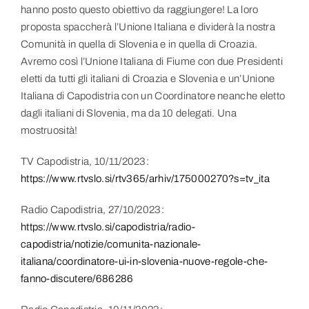
hanno posto questo obiettivo da raggiungere! La loro
proposta spaccherà l’Unione Italiana e dividerà la nostra
Comunità in quella di Slovenia e in quella di Croazia.
Avremo così l’Unione Italiana di Fiume con due Presidenti
eletti da tutti gli italiani di Croazia e Slovenia e un’Unione
Italiana di Capodistria con un Coordinatore neanche eletto
dagli italiani di Slovenia, ma da 10 delegati. Una
mostruosità!
TV Capodistria, 10/11/2023:
https://www.rtvslo.si/rtv365/arhiv/175000270?s=tv_ita
Radio Capodistria, 27/10/2023:
https://www.rtvslo.si/capodistria/radio-
capodistria/notizie/comunita-nazionale-
italiana/coordinatore-ui-in-slovenia-nuove-regole-che-
fanno-discutere/686286