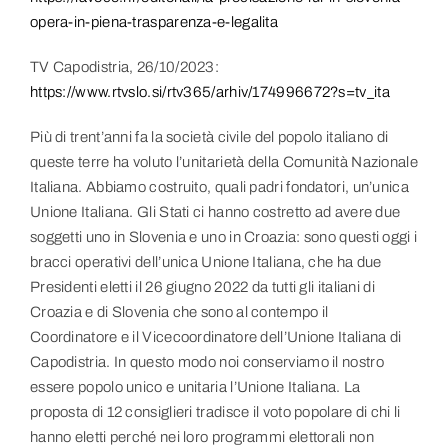
opera-in-piena-trasparenza-e-legalita
TV Capodistria, 26/10/2023:
https://www.rtvslo.si/rtv365/arhiv/174996672?s=tv_ita
Più di trent’anni fa la società civile del popolo italiano di
queste terre ha voluto l’unitarietà della Comunità Nazionale
Italiana. Abbiamo costruito, quali padri fondatori, un’unica
Unione Italiana. Gli Stati ci hanno costretto ad avere due
soggetti uno in Slovenia e uno in Croazia: sono questi oggi i
bracci operativi dell’unica Unione Italiana, che ha due
Presidenti eletti il 26 giugno 2022 da tutti gli italiani di
Croazia e di Slovenia che sono al contempo il
Coordinatore e il Vicecoordinatore dell’Unione Italiana di
Capodistria. In questo modo noi conserviamo il nostro
essere popolo unico e unitaria l’Unione Italiana. La
proposta di 12 consiglieri tradisce il voto popolare di chi li
hanno eletti perché nei loro programmi elettorali non